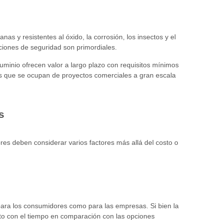
nas y resistentes al óxido, la corrosión, los insectos y el
ciones de seguridad son primordiales.
luminio ofrecen valor a largo plazo con requisitos mínimos
es que se ocupan de proyectos comerciales a gran escala
s
ores deben considerar varios factores más allá del costo o
 para los consumidores como para las empresas. Si bien la
to con el tiempo en comparación con las opciones