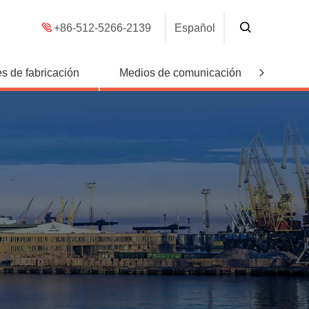
+86-512-5266-2139
Español
s de fabricación
Medios de comunicación
Conta