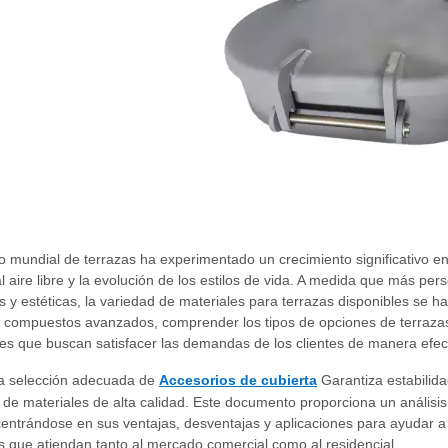
 mundial de terrazas ha experimentado un crecimiento significativo e
l aire libre y la evolución de los estilos de vida. A medida que más pe
s y estéticas, la variedad de materiales para terrazas disponibles se h
 compuestos avanzados, comprender los tipos de opciones de terrazas es
s que buscan satisfacer las demandas de los clientes de manera efect
a selección adecuada de
Accesorios de cubierta
Garantiza estabilida
de materiales de alta calidad. Este documento proporciona un análisis 
centrándose en sus ventajas, desventajas y aplicaciones para ayudar a
 que atiendan tanto al mercado comercial como al residencial.