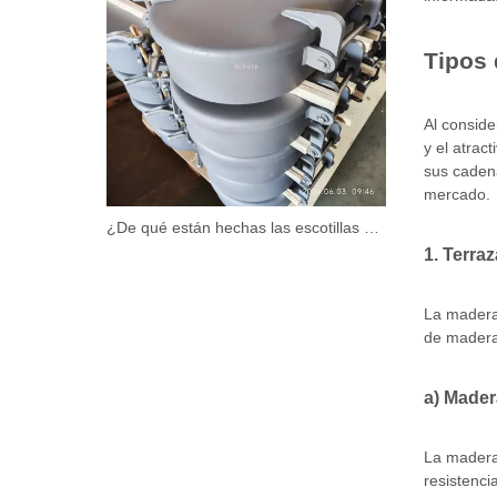
Tipos 
Al conside
y el atrac
sus cadena
mercado.
¿De qué están hechas las escotillas marinas?
1. Terra
La madera 
de madera 
a) Mader
La madera 
resistenci