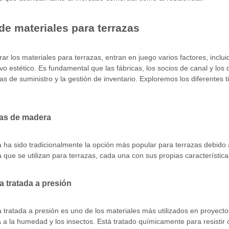
de materiales para terrazas
rar los materiales para terrazas, entran en juego varios factores, inclui
tivo estético. Es fundamental que las fábricas, los socios de canal y lo
s de suministro y la gestión de inventario. Exploremos los diferentes t
zas de madera
ha sido tradicionalmente la opción más popular para terrazas debido a s
que se utilizan para terrazas, cada una con sus propias característica
a tratada a presión
tratada a presión es uno de los materiales más utilizados en proyectos
a a la humedad y los insectos. Está tratado químicamente para resistir