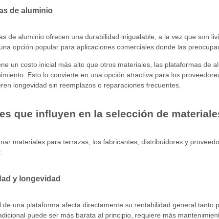
zas de aluminio
as de aluminio ofrecen una durabilidad inigualable, a la vez que son livia
una opción popular para aplicaciones comerciales donde las preocupa
ne un costo inicial más alto que otros materiales, las plataformas de a
miento. Esto lo convierte en una opción atractiva para los proveedor
eren longevidad sin reemplazos o reparaciones frecuentes.
es que influyen en la selección de materiale
onar materiales para terrazas, los fabricantes, distribuidores y proveed
:
dad y longevidad
il de una plataforma afecta directamente su rentabilidad general tanto
dicional puede ser más barata al principio, requiere más mantenimien