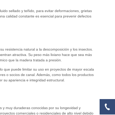
uido sellado y teñido, para evitar deformaciones, grietas
 una calidad constante es esencial para prevenir defectos
u resistencia natural a la descomposición y los insectos.
uentran atractiva. Su peso más liviano hace que sea más
ímico que la madera tratada a presión.
 lo que puede limitar su uso en proyectos de mayor escala
dores o socios de canal. Además, como todos los productos
su apariencia e integridad estructural.
as y muy duraderas conocidas por su longevidad y
proyectos comerciales o residenciales de alto nivel debido