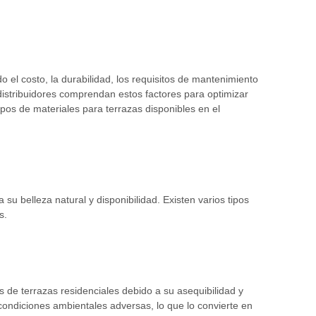
do el costo, la durabilidad, los requisitos de mantenimiento
s distribuidores comprendan estos factores para optimizar
ipos de materiales para terrazas disponibles en el
u belleza natural y disponibilidad. Existen varios tipos
s.
 de terrazas residenciales debido a su asequibilidad y
 condiciones ambientales adversas, lo que lo convierte en