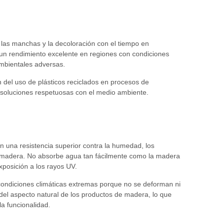
las manchas y la decoloración con el tiempo en
 un rendimiento excelente en regiones con condiciones
mbientales adversas.
 del uso de plásticos reciclados en procesos de
 soluciones respetuosas con el medio ambiente.
en una resistencia superior contra la humedad, los
e madera. No absorbe agua tan fácilmente como la madera
xposición a los rayos UV.
condiciones climáticas extremas porque no se deforman ni
del aspecto natural de los productos de madera, lo que
la funcionalidad.