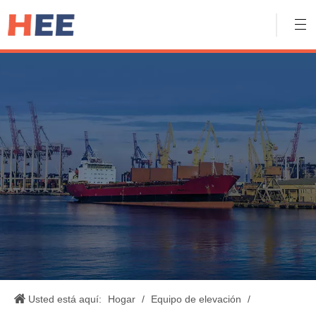
Usted está aquí:
Hogar
/
Equipo de elevación
/