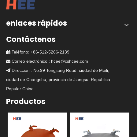
enlaces rápidos
Contáctenos
Teléfono: +86-512-5266-2139

Correo electrónico :
hcee@cshcee.com

Dirección : No.99 Tongjiang Road, ciudad de Meili,

ciudad de Changshu, provincia de Jiangsu, República
Popular China
Productos