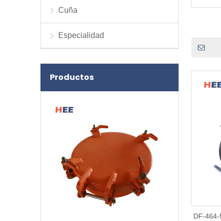
Cuña
Especialidad
Productos
DF-464-5