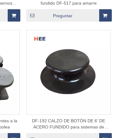
 pernos
fundido DF-517 para amarre
Preguntar
ntes a la
DF-192 CALZO DE BOTÓN DE 6' DE
polea
ACERO FUNDIDO para sistemas de
amarre marino