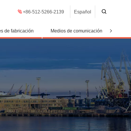
+86-512-5266-2139
Español
s de fabricación
Medios de comunicación
Conta