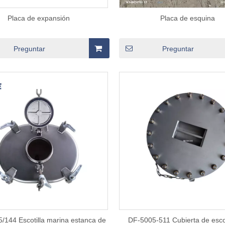
Placa de expansión
Placa de esquina
Preguntar
Preguntar
/144 Escotilla marina estanca de
DF-5005-511 Cubierta de escot