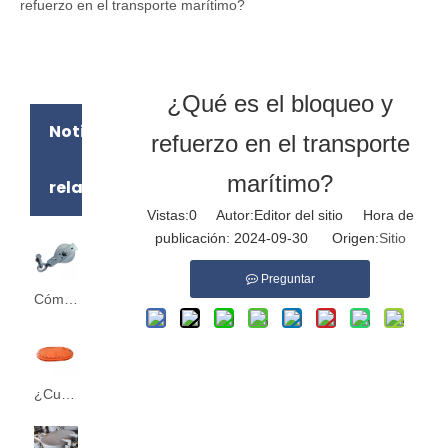
refuerzo en el transporte marítimo?
¿Qué es el bloqueo y
Noticias
refuerzo en el transporte
marítimo?
relacionadas
Vistas:
0
Autor:Editor del sitio Hora de
publicación: 2024-09-30 Origen:
Sitio
Preguntar
Cómo los bloques de carga mantienen sus envíos seguros durante el transporte
¿Cuál es la importancia de los accesorios de la cubierta de los barcos?