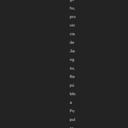
hu,
pro
vin
cia
de
Jia
ng
su,
Re
pú
blic
a
Po
pul