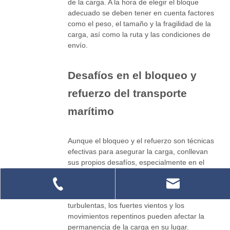
de la carga. A la hora de elegir el bloque
adecuado se deben tener en cuenta factores
como el peso, el tamaño y la fragilidad de la
carga, así como la ruta y las condiciones de
envío.
Desafíos en el bloqueo y
refuerzo del transporte
marítimo
Aunque el bloqueo y el refuerzo son técnicas
efectivas para asegurar la carga, conllevan
sus propios desafíos, especialmente en el
transporte marítimo. Uno de los principales
+86-512-5266-2139
desafíos es hacer frente a las condiciones en
constante cambio en el mar. Las aguas
turbulentas, los fuertes vientos y los
movimientos repentinos pueden afectar la
permanencia de la carga en su lugar.