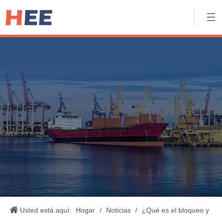
Usted está aquí:
Hogar
/
Noticias
/
¿Qué es el bloqueo y