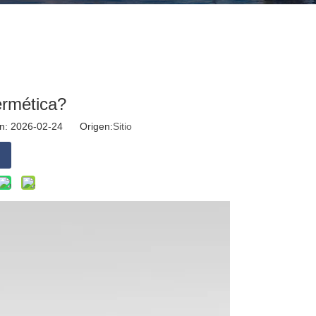
ermética?
ión: 2026-02-24 Origen:
Sitio