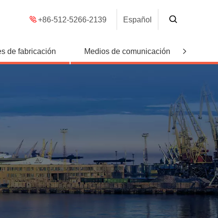
+86-512-5266-2139
Español
s de fabricación
Medios de comunicación
Conta