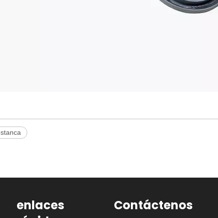
estanca
enlaces
Contáctenos