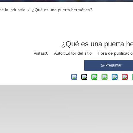
de la industria
/
¿Qué es una puerta hermética?
¿Qué es una puerta h
Vistas:
0
Autor:Editor del sitio Hora de publicac
Preguntar