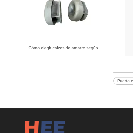
Cómo elegir calzos de amarre según las normas ISO, JIS, DIN o NS
Puerta 