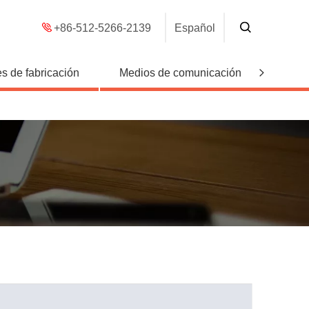
+86-512-5266-2139
Español
s de fabricación
Medios de comunicación
Conta