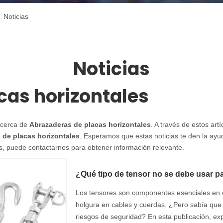
/
Noticias
Noticias
cas horizontales
acerca de
Abrazaderas de placas horizontales
. A través de estos ar
 de placas horizontales
. Esperamos que estas noticias te den la ayud
, puede contactarnos para obtener información relevante.
¿Qué tipo de tensor no se debe usar pa
Los tensores son componentes esenciales en el 
holgura en cables y cuerdas. ¿Pero sabía que 
riesgos de seguridad? En esta publicación, ex