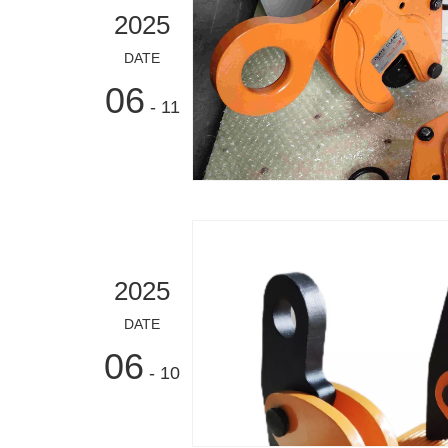
2025
DATE
06
- 11
2025
DATE
06
- 10