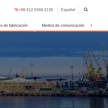
+86-512-5266-2139
Español
s de fabricación
Medios de comunicación
Conta