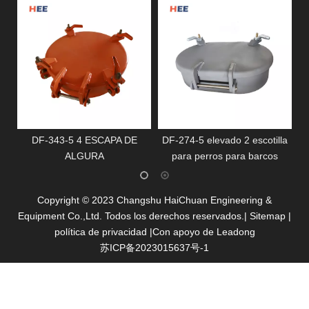
DF-274-5 elevado 2 escotilla
ESCOTILLA IMPERMEABLE
para perros para barcos
CON MANIJA EN T
​Copyright ©
2023
Changshu HaiChuan Engineering &
Equipment Co.,Ltd. Todos los derechos reservados.|
Sitemap
|
política de privacidad
|Con apoyo de
Leadong
苏ICP备2023015637号-1