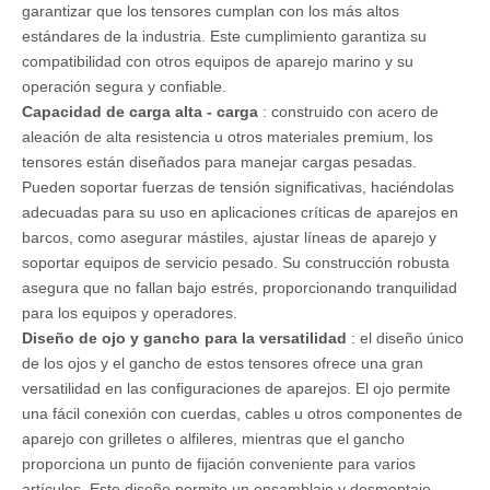
garantizar que los tensores cumplan con los más altos
estándares de la industria. Este cumplimiento garantiza su
compatibilidad con otros equipos de aparejo marino y su
operación segura y confiable.
Capacidad de carga alta - carga
: construido con acero de
aleación de alta resistencia u otros materiales premium, los
tensores están diseñados para manejar cargas pesadas.
Pueden soportar fuerzas de tensión significativas, haciéndolas
adecuadas para su uso en aplicaciones críticas de aparejos en
barcos, como asegurar mástiles, ajustar líneas de aparejo y
soportar equipos de servicio pesado. Su construcción robusta
asegura que no fallan bajo estrés, proporcionando tranquilidad
para los equipos y operadores.
Diseño de ojo y gancho para la versatilidad
: el diseño único
de los ojos y el gancho de estos tensores ofrece una gran
versatilidad en las configuraciones de aparejos. El ojo permite
una fácil conexión con cuerdas, cables u otros componentes de
aparejo con grilletes o alfileres, mientras que el gancho
proporciona un punto de fijación conveniente para varios
artículos. Este diseño permite un ensamblaje y desmontaje