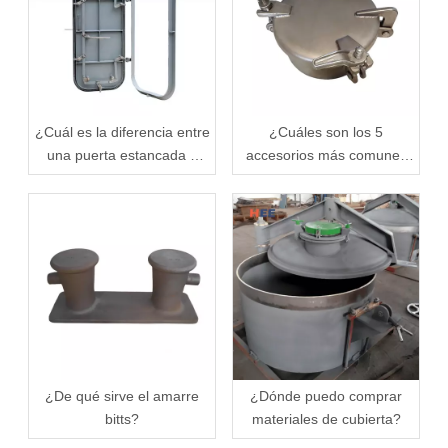
¿Cuál es la diferencia entre
¿Cuáles son los 5
una puerta estancada y
accesorios más comunes
una puerta de innovación?
que se encuentran en la
cubierta meteorológica?
¿De qué sirve el amarre
¿Dónde puedo comprar
bitts?
materiales de cubierta?