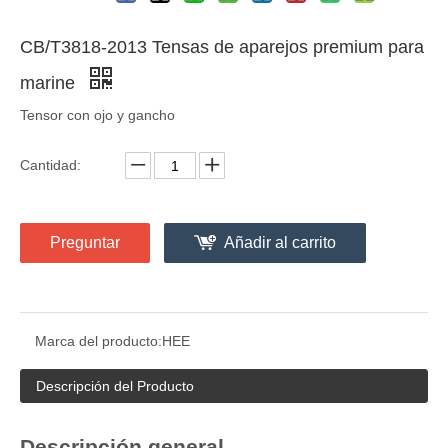
CB/T3818-2013 Tensas de aparejos premium para
marine
Tensor con ojo y gancho
Cantidad:
Preguntar
Añadir al carrito
Marca del producto:
HEE
Descripción del Producto
Descripción general