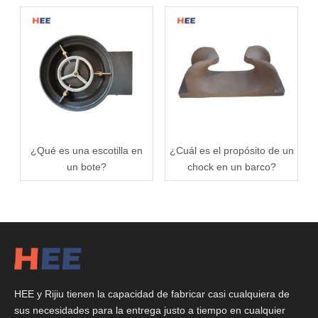
¿Qué es una escotilla en
¿Cuál es el propósito de un
un bote?
chock en un barco?
HEE y Rijiu tienen la capacidad de fabricar casi cualquiera de
sus necesidades para la entrega justo a tiempo en cualquier