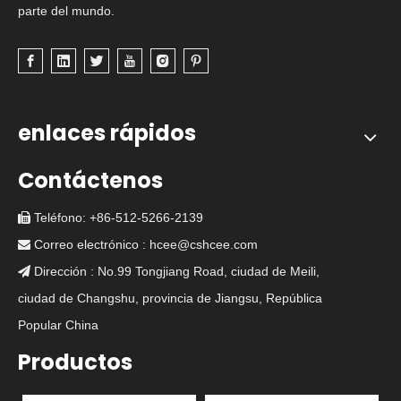
parte del mundo.
enlaces rápidos
Contáctenos
Teléfono: +86-512-5266-2139

Correo electrónico :
hcee@cshcee.com

Dirección : No.99 Tongjiang Road, ciudad de Meili,

ciudad de Changshu, provincia de Jiangsu, República
Popular China
Productos