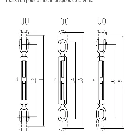
realiza un pedido mucho después de la venta.