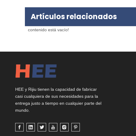
Artículos relacionados
contenido está vacío!
HEE y Rijiu tienen la capacidad de fabricar
casi cualquiera de sus necesidades para la
entrega justo a tiempo en cualquier parte del
mundo.
DF-3