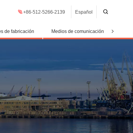
+86-512-5266-2139
Español
s de fabricación
Medios de comunicación
Conta