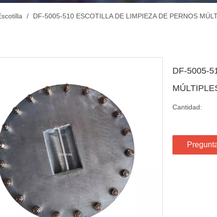
scotilla
/
DF-5005-510 ESCOTILLA DE LIMPIEZA DE PERNOS MÚL
DF-5005-5
MÚLTIPLE
Cantidad:
Pregunt