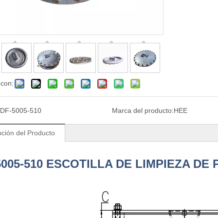
 con:
DF-5005-510
Marca del producto:
HEE
pción del Producto
5005-510 ESCOTILLA DE LIMPIEZA D