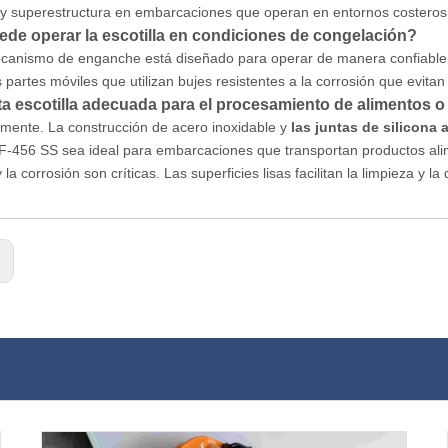
 y superestructura en embarcaciones que operan en entornos costeros 
ede operar la escotilla en condiciones de congelación?
ecanismo de enganche está diseñado para operar de manera confiable 
s partes móviles que utilizan bujes resistentes a la corrosión que evitan
a escotilla adecuada para el procesamiento de alimentos o
mente. La construcción de acero inoxidable y
las juntas de silicona
F-456 SS sea ideal para embarcaciones que transportan productos alime
 la corrosión son críticas. Las superficies lisas facilitan la limpieza y la 
: