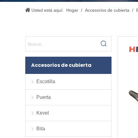
Usted está aquí:
Hogar
/
Accesorios de cubierta
/
E
Accesorios de cubierta
Escotilla
Puerta
Kevel
Bita