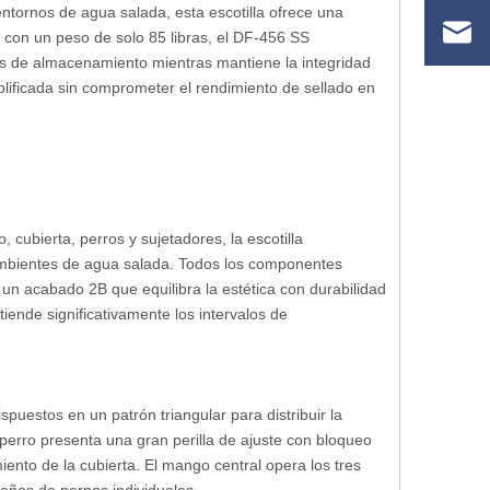
tornos de agua salada, esta escotilla ofrece una
 con un peso de solo 85 libras, el DF-456 SS
ros de almacenamiento mientras mantiene la integridad
lificada sin comprometer el rendimiento de sellado en
, cubierta, perros y sujetadores, la escotilla
 ambientes de agua salada. Todos los componentes
n un acabado 2B que equilibra la estética con durabilidad
iende significativamente los intervalos de
ispuestos en un patrón triangular para distribuir la
perro presenta una gran perilla de ajuste con bloqueo
iento de la cubierta. El mango central opera los tres