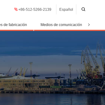
+86-512-5266-2139
Español
s de fabricación
Medios de comunicación
Conta