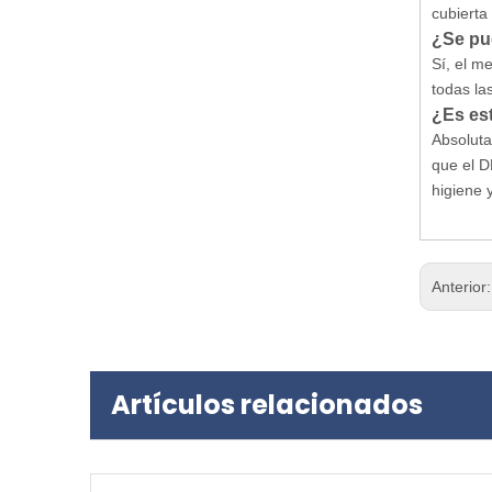
cubierta
¿Se pu
Sí, el m
todas la
¿Es est
Absoluta
que el D
higiene y
Anterior
Artículos relacionados