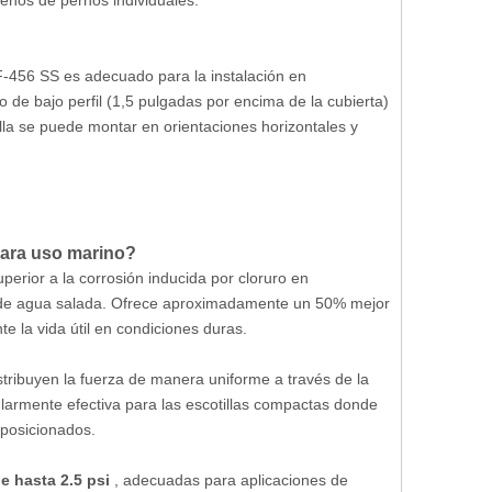
eños de pernos individuales.
F-456 SS es adecuado para la instalación en
 de bajo perfil (1,5 pulgadas por encima de la cubierta)
lla se puede montar en orientaciones horizontales y
para uso marino?
perior a la corrosión inducida por cloruro en
s de agua salada. Ofrece aproximadamente un 50% mejor
te la vida útil en condiciones duras.
istribuyen la fuerza de manera uniforme a través de la
ularmente efectiva para las escotillas compactas donde
posicionados.
e hasta 2.5 psi
, adecuadas para aplicaciones de