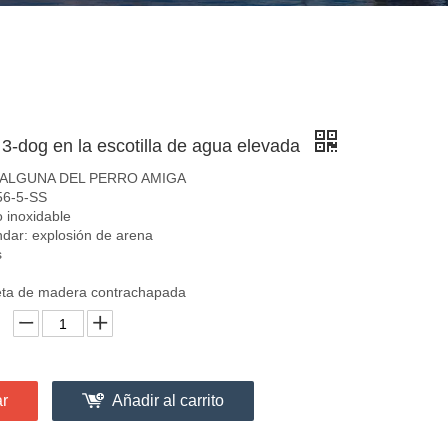
3-dog en la escotilla de agua elevada
 ALGUNA DEL PERRO AMIGA
56-5-SS
o inoxidable
dar: explosión de arena
s
eta de madera contrachapada
ar
Añadir al carrito