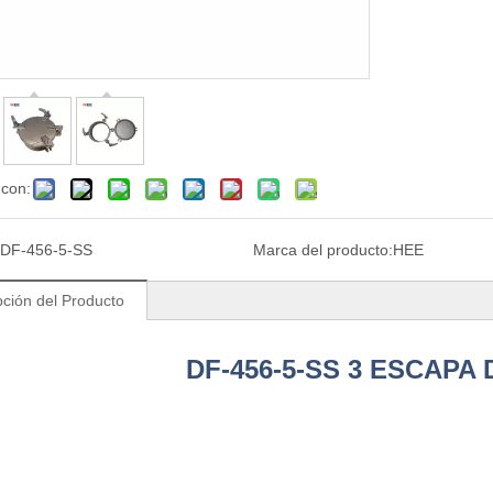
 con:
DF-456-5-SS
Marca del producto:
HEE
pción del Producto
DF-456-5-SS 3 ESCAPA