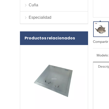
Cuña
Especialidad
Productos relacionados
Compartir
Modelo:
Descri